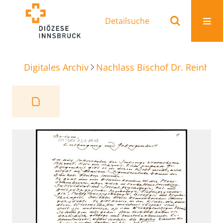
Detailsuche
Digitales Archiv
Nachlass Bischof Dr. Reinhold