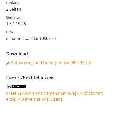
Umfang
2 Seiten
Signatur
1.3.1.19.48
URN
urn:nbn:at:at-dai-10900
Download
Entbergung und Geborgenheit
[
409,07 kb
]
Lizenz-/Rechtehinweis
Creative Commons Namensnennung - Nicht komm
erziell 4.0 International Lizenz