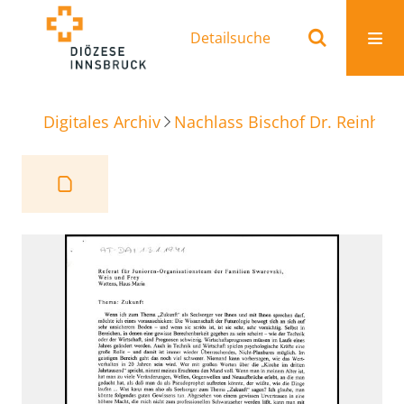
Detailsuche
Digitales Archiv
Nachlass Bischof Dr. Reinhold