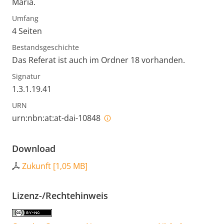
Maria.
Umfang
4 Seiten
Bestandsgeschichte
Das Referat ist auch im Ordner 18 vorhanden.
Signatur
1.3.1.19.41
URN
urn:nbn:at:at-dai-10848
Download
Zukunft
[
1,05 MB
]
Lizenz-/Rechtehinweis