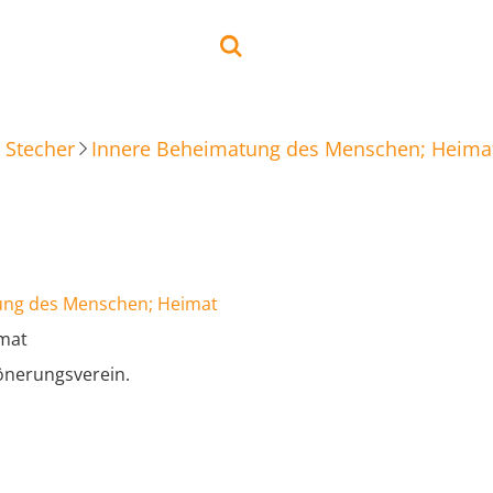
 Stecher
Innere Beheimatung des Menschen; Heima
ung des Menschen; Heimat
imat
önerungsverein.