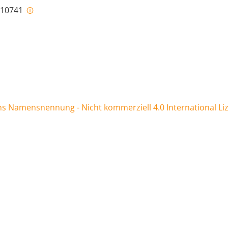
i-10741
 Namensnennung - Nicht kommerziell 4.0 International Li