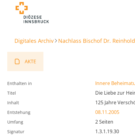
Digitales Archiv
Nachlass Bischof Dr. Reinhold
AKTE
Innere Beheimat
Enthalten in
Die Liebe zur He
Titel
125 Jahre Versch
Inhalt
08.11.2005
Entstehung
2 Seiten
Umfang
1.3.1.19.30
Signatur