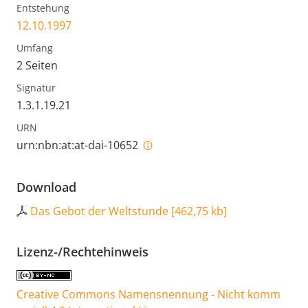
Entstehung
12.10.1997
Umfang
2 Seiten
Signatur
1.3.1.19.21
URN
urn:nbn:at:at-dai-10652
Download
Das Gebot der Weltstunde
[
462,75 kb
]
Lizenz-/Rechtehinweis
Creative Commons Namensnennung - Nicht komm