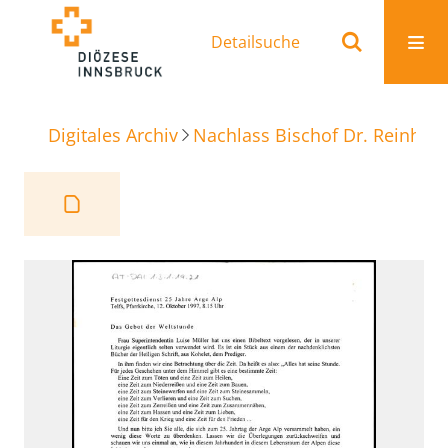
Detailsuche
Digitales Archiv
Nachlass Bischof Dr. Reinhold