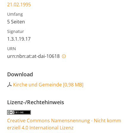
21.02.1995
Umfang
5 Seiten
Signatur
1.3.1.19.17
URN
urn:nbn:at:at-dai-10618
Download
Kirche und Gemeinde
[
0,98 MB
]
Lizenz-/Rechtehinweis
Creative Commons Namensnennung - Nicht komm
erziell 4.0 International Lizenz