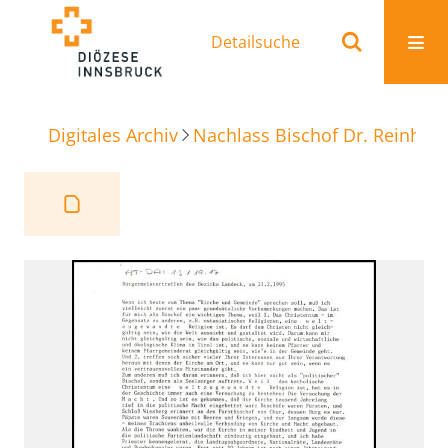
Detailsuche
Digitales Archiv
Nachlass Bischof Dr. Reinhold