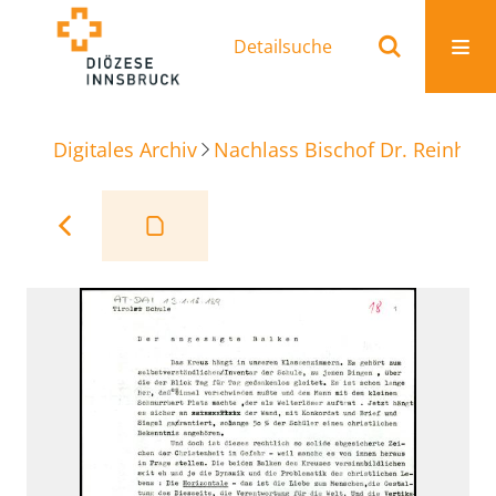
Detailsuche
Digitales Archiv
Nachlass Bischof Dr. Reinhold