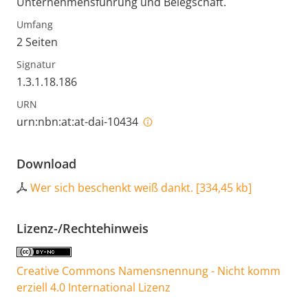
Unternehmensführung und Belegschaft.
Umfang
2 Seiten
Signatur
1.3.1.18.186
URN
urn:nbn:at:at-dai-10434
Download
Wer sich beschenkt weiß dankt.
[
334,45 kb
]
Lizenz-/Rechtehinweis
Creative Commons Namensnennung - Nicht komm
erziell 4.0 International Lizenz