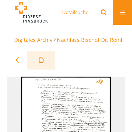
Detailsuche
Digitales Archiv
Nachlass Bischof Dr. Reinhold