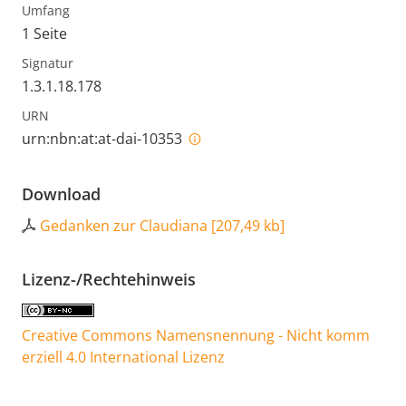
Umfang
1 Seite
Signatur
1.3.1.18.178
URN
urn:nbn:at:at-dai-10353
Download
Gedanken zur Claudiana
[
207,49 kb
]
Lizenz-/Rechtehinweis
Creative Commons Namensnennung - Nicht komm
erziell 4.0 International Lizenz