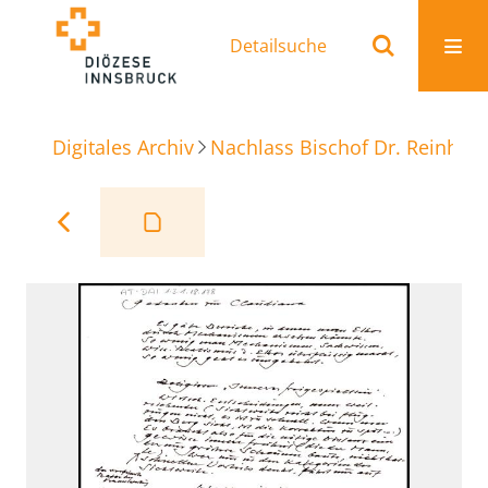
Detailsuche
Digitales Archiv
Nachlass Bischof Dr. Reinhold