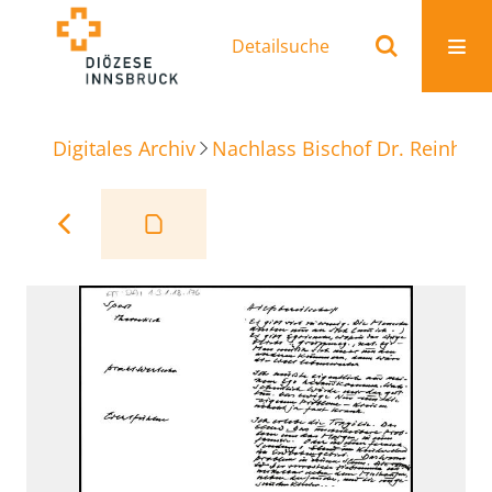
Detailsuche
Digitales Archiv
Nachlass Bischof Dr. Reinhold