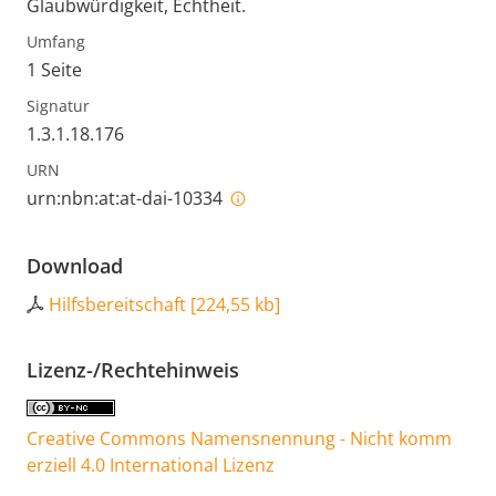
Glaubwürdigkeit, Echtheit.
Umfang
1 Seite
Signatur
1.3.1.18.176
URN
urn:nbn:at:at-dai-10334
Download
Hilfsbereitschaft
[
224,55 kb
]
Lizenz-/Rechtehinweis
Creative Commons Namensnennung - Nicht komm
erziell 4.0 International Lizenz