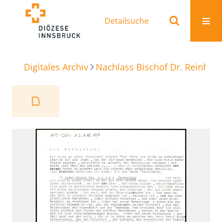
Detailsuche
Digitales Archiv
Nachlass Bischof Dr. Reinhold