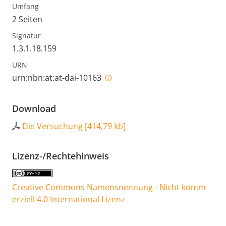
Umfang
2 Seiten
Signatur
1.3.1.18.159
URN
urn:nbn:at:at-dai-10163
Download
Die Versuchung
[
414,79 kb
]
Lizenz-/Rechtehinweis
Creative Commons Namensnennung - Nicht komm
erziell 4.0 International Lizenz