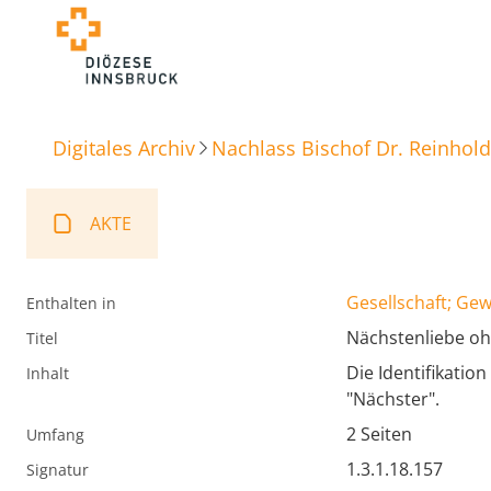
Digitales Archiv
Nachlass Bischof Dr. Reinhold
AKTE
Gesellschaft; Ge
Enthalten in
Nächstenliebe oh
Titel
Die Identifikatio
Inhalt
"Nächster".
2 Seiten
Umfang
1.3.1.18.157
Signatur