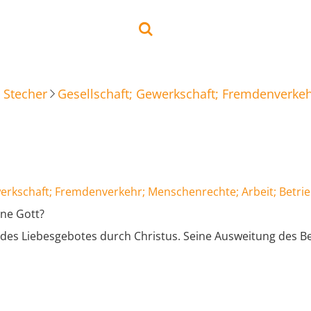
 Stecher
Gesellschaft; Gewerkschaft; Fremdenverkeh
werkschaft; Fremdenverkehr; Menschenrechte; Arbeit; Betri
ne Gott?
n des Liebesgebotes durch Christus. Seine Ausweitung des Be