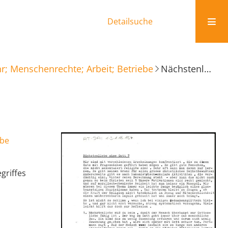
Detailsuche
r; Menschenrechte; Arbeit; Betriebe
Nächstenliebe ohne Gott?
ebe
griffes