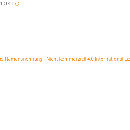
i-10144
 Namensnennung - Nicht kommerziell 4.0 International Li