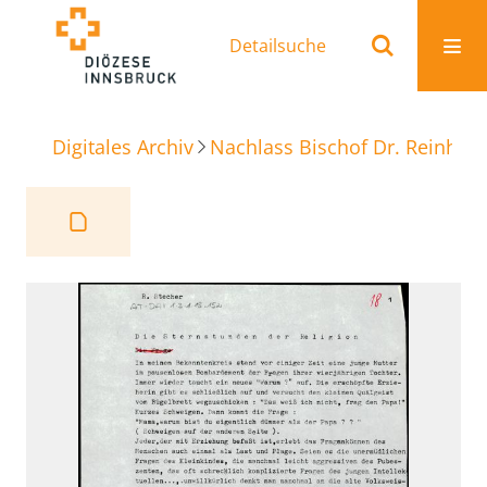
Detailsuche
Digitales Archiv
Nachlass Bischof Dr. Reinhold