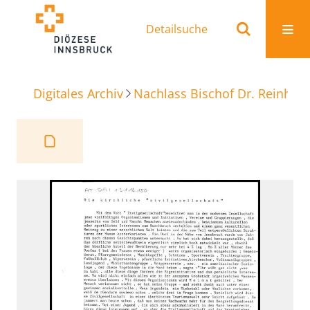
Detailsuche
Digitales Archiv
Nachlass Bischof Dr. Reinhold