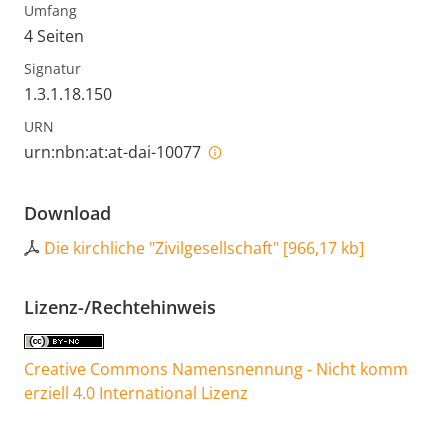
Umfang
4 Seiten
Signatur
1.3.1.18.150
URN
urn:nbn:at:at-dai-10077
Download
Die kirchliche "Zivilgesellschaft"
[
966,17 kb
]
Lizenz-/Rechtehinweis
Creative Commons Namensnennung - Nicht komm
erziell 4.0 International Lizenz