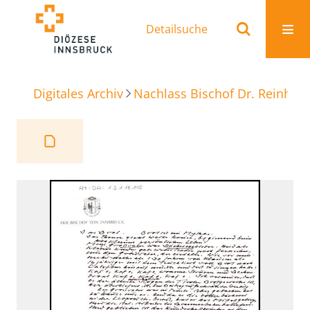
Detailsuche
Digitales Archiv
Nachlass Bischof Dr. Reinhold