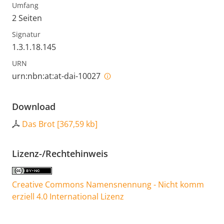
Umfang
2 Seiten
Signatur
1.3.1.18.145
URN
urn:nbn:at:at-dai-10027
Download
Das Brot
[
367,59 kb
]
Lizenz-/Rechtehinweis
Creative Commons Namensnennung - Nicht komm
erziell 4.0 International Lizenz