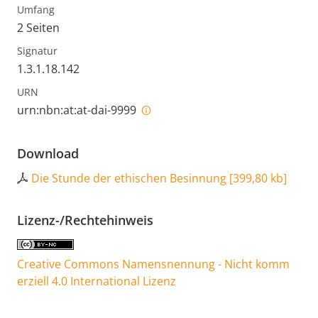
Umfang
2 Seiten
Signatur
1.3.1.18.142
URN
urn:nbn:at:at-dai-9999
Download
Die Stunde der ethischen Besinnung
[
399,80 kb
]
Lizenz-/Rechtehinweis
Creative Commons Namensnennung - Nicht komm
erziell 4.0 International Lizenz