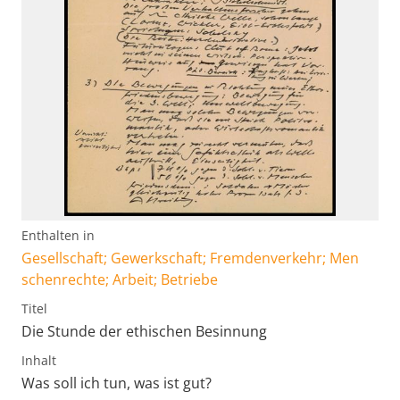
Enthalten in
Gesellschaft; Gewerkschaft; Fremdenverkehr; Men
schenrechte; Arbeit; Betriebe
Titel
Die Stunde der ethischen Besinnung
Inhalt
Was soll ich tun, was ist gut?