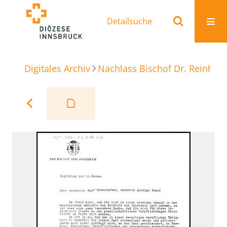
Detailsuche
Digitales Archiv
Nachlass Bischof Dr. Reinhold