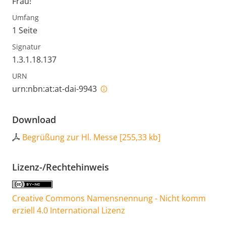
Frau!
Umfang
1 Seite
Signatur
1.3.1.18.137
URN
urn:nbn:at:at-dai-9943
Download
Begrüßung zur Hl. Messe
[
255,33 kb
]
Lizenz-/Rechtehinweis
Creative Commons Namensnennung - Nicht komm
erziell 4.0 International Lizenz