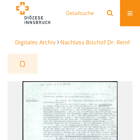
Detailsuche
Digitales Archiv
Nachlass Bischof Dr. Reinhold