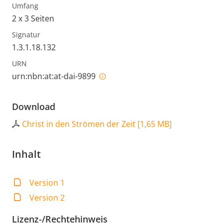
Umfang
2 x 3 Seiten
Signatur
1.3.1.18.132
URN
urn:nbn:at:at-dai-9899
Download
Christ in den Strömen der Zeit
[
1,65 MB
]
Inhalt
Version 1
Version 2
Lizenz-/Rechtehinweis