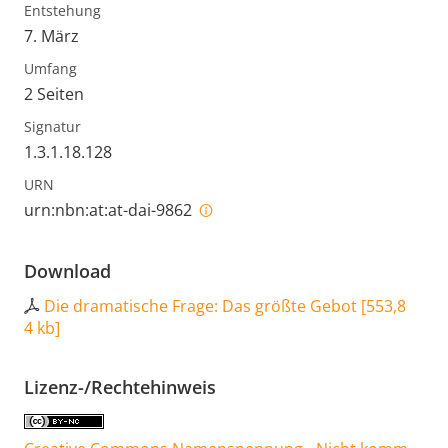
Entstehung
7. März
Umfang
2 Seiten
Signatur
1.3.1.18.128
URN
urn:nbn:at:at-dai-9862
Download
Die dramatische Frage: Das größte Gebot
[
553,8
4 kb
]
Lizenz-/Rechtehinweis