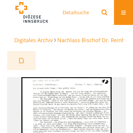
Detailsuche
Digitales Archiv
Nachlass Bischof Dr. Reinhold