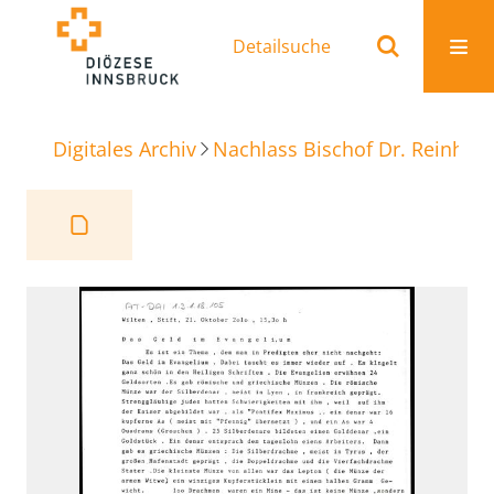
Detailsuche
Digitales Archiv
Nachlass Bischof Dr. Reinhold