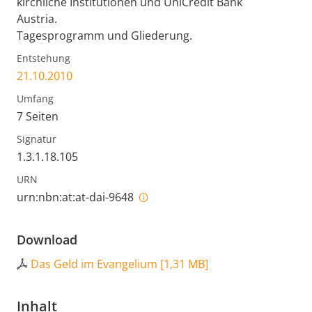
kirchliche Institutionen und UniCredit Bank
Austria.
Tagesprogramm und Gliederung.
Entstehung
21.10.2010
Umfang
7 Seiten
Signatur
1.3.1.18.105
URN
urn:nbn:at:at-dai-9648
Download
Das Geld im Evangelium
[
1,31 MB
]
Inhalt