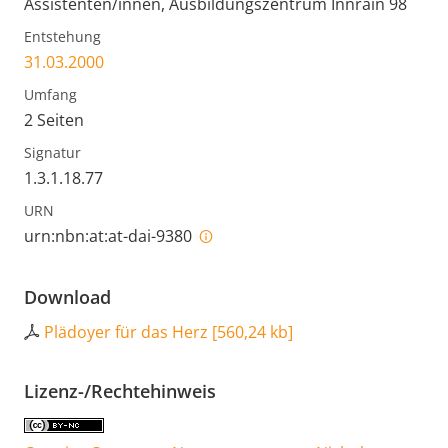
Assistenten/innen, Ausbildungszentrum Innrain 98
Entstehung
31.03.2000
Umfang
2 Seiten
Signatur
1.3.1.18.77
URN
urn:nbn:at:at-dai-9380
Download
Plädoyer für das Herz
[
560,24 kb
]
Lizenz-/Rechtehinweis