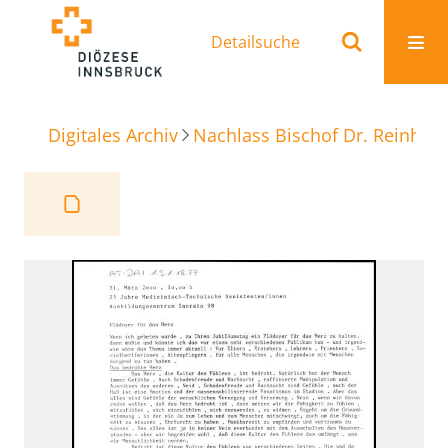
Detailsuche
Digitales Archiv
Nachlass Bischof Dr. Reinhold