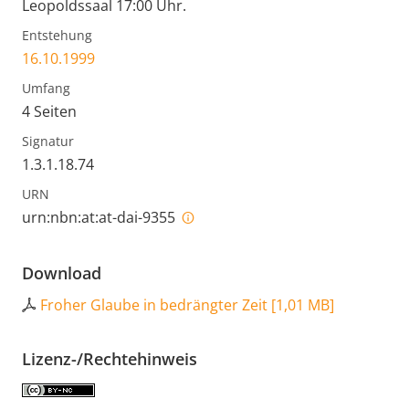
Leopoldssaal 17:00 Uhr.
Entstehung
16.10.1999
Umfang
4 Seiten
Signatur
1.3.1.18.74
URN
urn:nbn:at:at-dai-9355
Download
Froher Glaube in bedrängter Zeit
[
1,01 MB
]
Lizenz-/Rechtehinweis