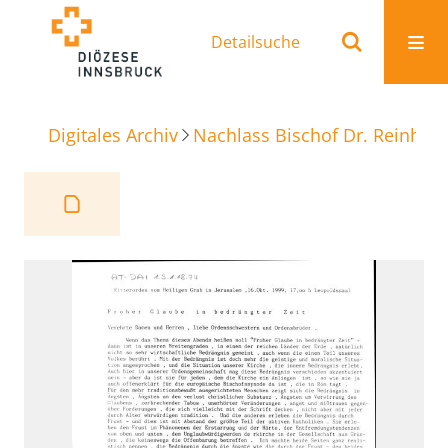
Detailsuche
Digitales Archiv
Nachlass Bischof Dr. Reinhold