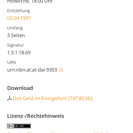
Hofkirche, 18:00 Uhr.
Entstehung
03.04.1997
Umfang
3 Seiten
Signatur
1.3.1.18.69
URN
urn:nbn:at:at-dai-9303
Download
Das Geld im Evangelium
[
747,80 kb
]
Lizenz-/Rechtehinweis