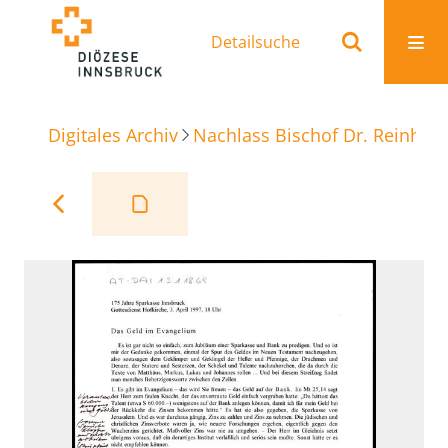
Detailsuche
Digitales Archiv
Nachlass Bischof Dr. Reinhold