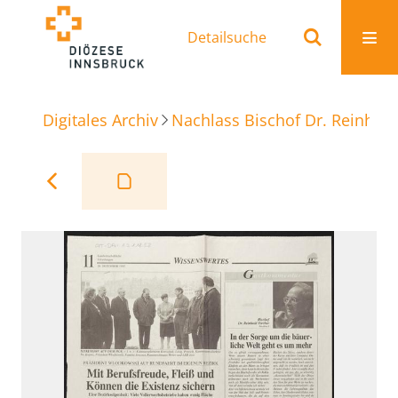
Detailsuche
Digitales Archiv
Nachlass Bischof Dr. Reinhold