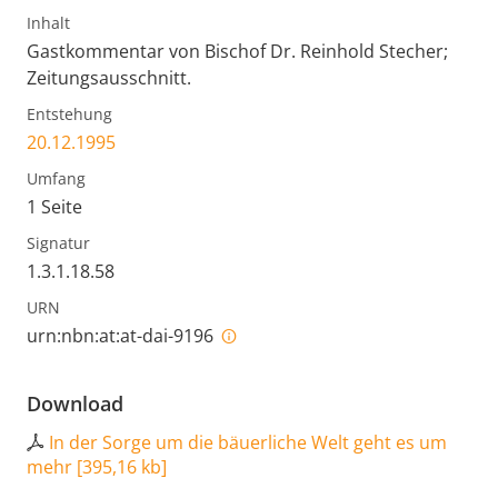
Inhalt
Gastkommentar von Bischof Dr. Reinhold Stecher;
Zeitungsausschnitt.
Entstehung
20.12.1995
Umfang
1 Seite
Signatur
1.3.1.18.58
URN
urn:nbn:at:at-dai-9196
Download
In der Sorge um die bäuerliche Welt geht es um
mehr
[
395,16 kb
]