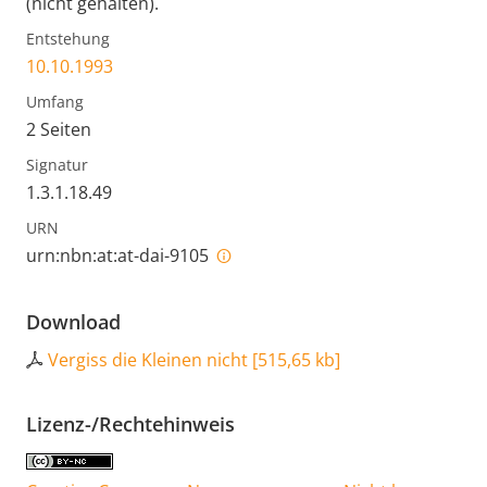
(nicht gehalten).
Entstehung
10.10.1993
Umfang
2 Seiten
Signatur
1.3.1.18.49
URN
urn:nbn:at:at-dai-9105
Download
Vergiss die Kleinen nicht
[
515,65 kb
]
Lizenz-/Rechtehinweis