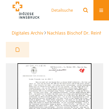
Detailsuche
Digitales Archiv
Nachlass Bischof Dr. Reinhold