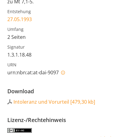
zu Mt 7,1-5.
Entstehung
27.05.1993
Umfang
2 Seiten
Signatur
1.3.1.18.48
URN
urn:nbn:at:at-dai-9097
Download
Intoleranz und Vorurteil
[
479,30 kb
]
Lizenz-/Rechtehinweis