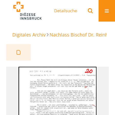
Detailsuche
Digitales Archiv
Nachlass Bischof Dr. Reinhold