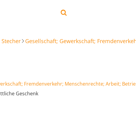
 Stecher
Gesellschaft; Gewerkschaft; Fremdenverkeh
werkschaft; Fremdenverkehr; Menschenrechte; Arbeit; Betri
öttliche Geschenk