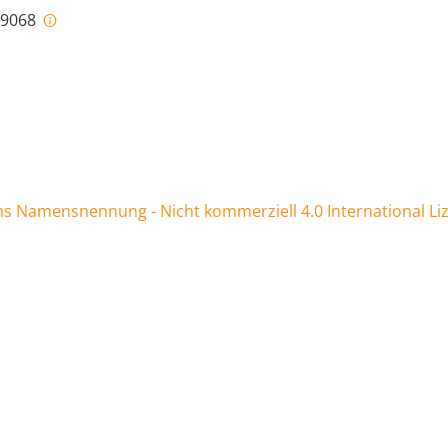
i-9068
 Namensnennung - Nicht kommerziell 4.0 International Li