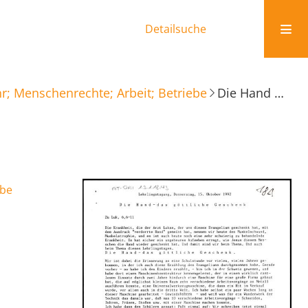
Detailsuche
r; Menschenrechte; Arbeit; Betriebe
Die Hand - das göttliche Geschenk
ebe