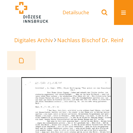
Detailsuche
Digitales Archiv
Nachlass Bischof Dr. Reinhold