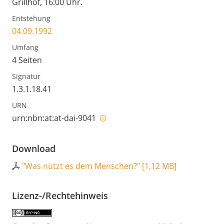
Grillhof, 16:00 Uhr.
Entstehung
04.09.1992
Umfang
4 Seiten
Signatur
1.3.1.18.41
URN
urn:nbn:at:at-dai-9041
Download
"Was nützt es dem Menschen?"
[
1,12 MB
]
Lizenz-/Rechtehinweis