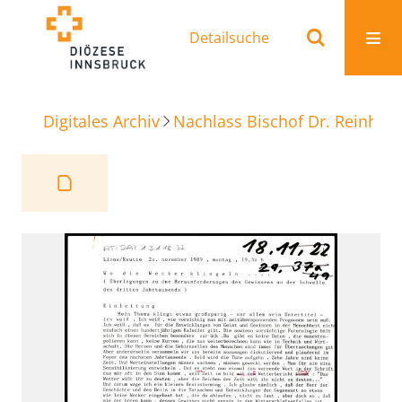
Detailsuche
Digitales Archiv
Nachlass Bischof Dr. Reinhold