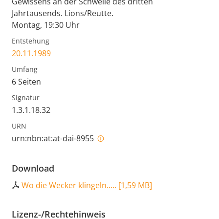
Gewissens an der Schwelle des dritten
Jahrtausends. Lions/Reutte.
Montag, 19:30 Uhr
Entstehung
20.11.1989
Umfang
6 Seiten
Signatur
1.3.1.18.32
URN
urn:nbn:at:at-dai-8955
Download
Wo die Wecker klingeln.....
[
1,59 MB
]
Lizenz-/Rechtehinweis