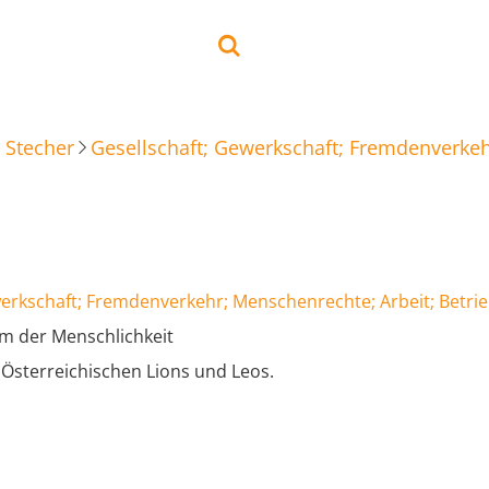
 Stecher
Gesellschaft; Gewerkschaft; Fremdenverkeh
werkschaft; Fremdenverkehr; Menschenrechte; Arbeit; Betri
om der Menschlichkeit
 Österreichischen Lions und Leos.