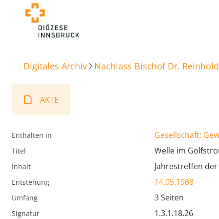
Digitales Archiv
Nachlass Bischof Dr. Reinhold
AKTE
Gesellschaft; Ge
Enthalten in
Welle im Golfstr
Titel
Jahrestreffen der
Inhalt
14.05.1988
Entstehung
3 Seiten
Umfang
1.3.1.18.26
Signatur