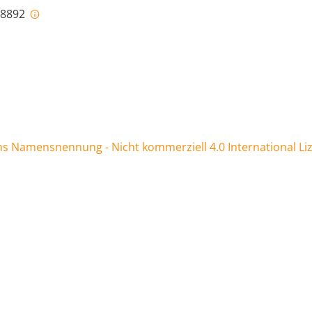
i-8892
 Namensnennung - Nicht kommerziell 4.0 International Li