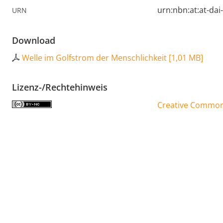
urn:nbn:at:at-da
URN
Download
Welle im Golfstrom der Menschlichkeit
[
1,01 MB
]
Lizenz-/Rechtehinweis
Creative Commons