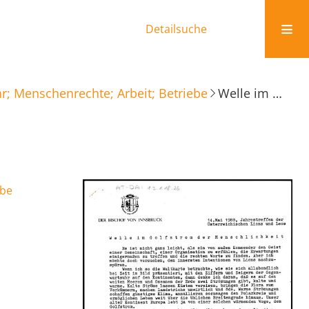
Detailsuche
r; Menschenrechte; Arbeit; Betriebe
Welle im Golfstrom der Menschlichkeit
ebe