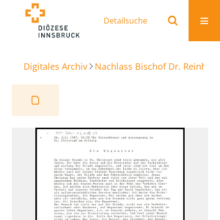
Detailsuche
Digitales Archiv
Nachlass Bischof Dr. Reinhold