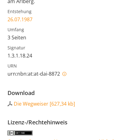
am Arlberg.
Entstehung
26.07.1987
Umfang
3 Seiten
Signatur
1.3.1.18.24
URN
urn:nbn:at:at-dai-8872
Download
Die Wegweiser
[
627,34 kb
]
Lizenz-/Rechtehinweis