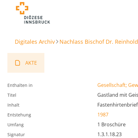
Digitales Archiv
Nachlass Bischof Dr. Reinhold
AKTE
Gesellschaft; Ge
Enthalten in
Gastland mit Gei
Titel
Fastenhirtenbrie
Inhalt
1987
Entstehung
1 Broschüre
Umfang
1.3.1.18.23
Signatur