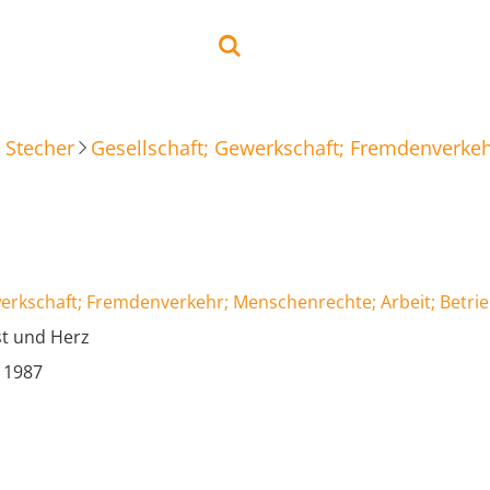
 Stecher
Gesellschaft; Gewerkschaft; Fremdenverkeh
werkschaft; Fremdenverkehr; Menschenrechte; Arbeit; Betri
st und Herz
f 1987