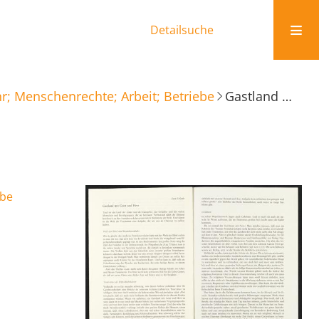
Detailsuche
r; Menschenrechte; Arbeit; Betriebe
Gastland mit Geist und Herz
ebe