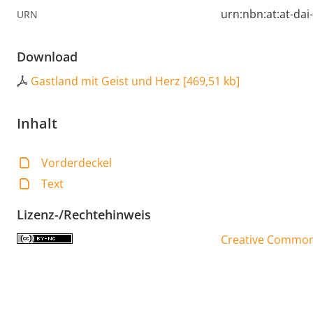
urn:nbn:at:at-da
URN
Download
Gastland mit Geist und Herz
[
469,51 kb
]
Inhalt
Vorderdeckel
Text
Lizenz-/Rechtehinweis
Creative Commons