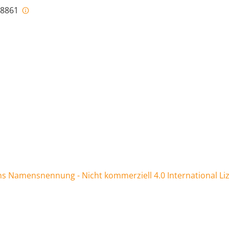
i-8861
 Namensnennung - Nicht kommerziell 4.0 International Li