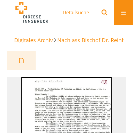
Detailsuche
Digitales Archiv
Nachlass Bischof Dr. Reinhold