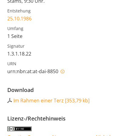
Stams, 9:30 Uhr.
Entstehung
25.10.1986
Umfang
1 Seite
Signatur
1.3.1.18.22
URN
urn:nbn:at:at-dai-8850
Download
Im Rahmen einer Terz
[
353,79 kb
]
Lizenz-/Rechtehinweis