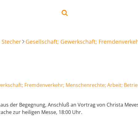
 Stecher
Gesellschaft; Gewerkschaft; Fremdenverkeh
werkschaft; Fremdenverkehr; Menschenrechte; Arbeit; Betri
aus der Begegnung, Anschluß an Vortrag von Christa Meves
rache zur heiligen Messe, 18:00 Uhr.