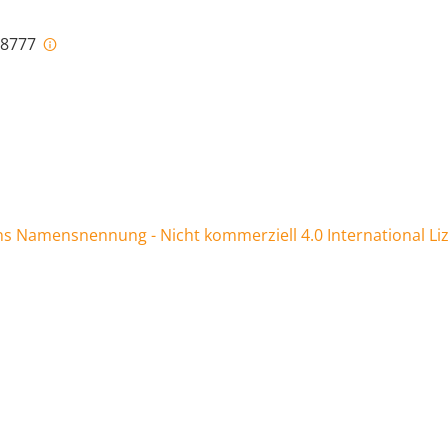
i-8777
 Namensnennung - Nicht kommerziell 4.0 International Li