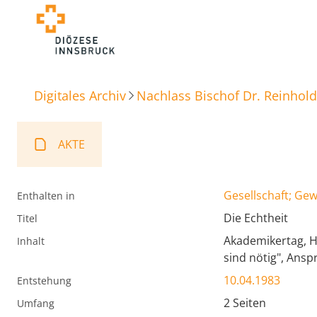
Digitales Archiv
Nachlass Bischof Dr. Reinhold
AKTE
Gesellschaft; Ge
Enthalten in
Die Echtheit
Titel
Akademikertag, H
Inhalt
sind nötig", Ansp
10.04.1983
Entstehung
2 Seiten
Umfang