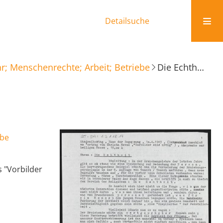
Detailsuche
r; Menschenrechte; Arbeit; Betriebe
Die Echtheit
ebe
 "Vorbilder