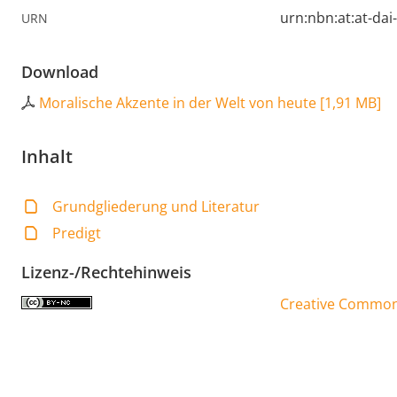
urn:nbn:at:at-da
URN
Download
Moralische Akzente in der Welt von heute
[
1,91 MB
]
Inhalt
Grundgliederung und Literatur
Predigt
Lizenz-/Rechtehinweis
Creative Commons