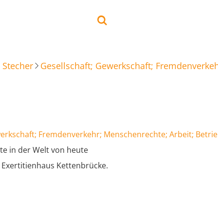
 Stecher
Gesellschaft; Gewerkschaft; Fremdenverkeh
werkschaft; Fremdenverkehr; Menschenrechte; Arbeit; Betri
te in der Welt von heute
 Exertitienhaus Kettenbrücke.