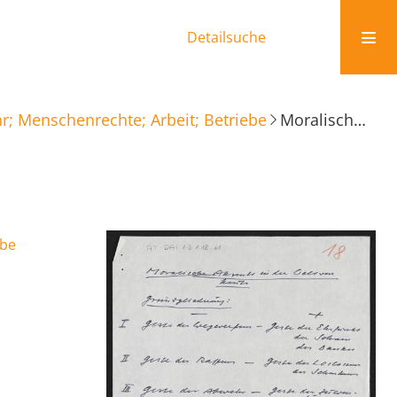
Detailsuche
r; Menschenrechte; Arbeit; Betriebe
Moralische Akzente in der Welt von heute
ebe