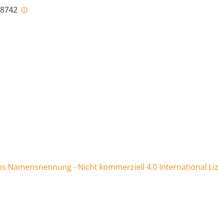
i-8742
 Namensnennung - Nicht kommerziell 4.0 International Li