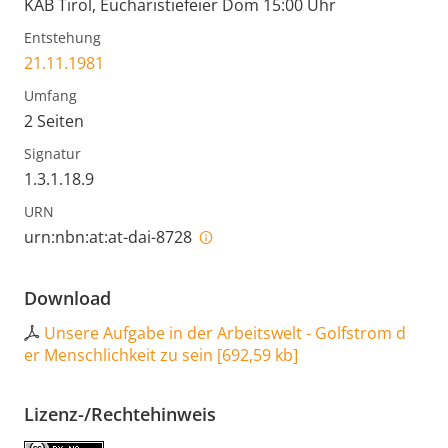
KAB Tirol, Eucharistiefeier Dom 15:00 Uhr
Entstehung
21.11.1981
Umfang
2 Seiten
Signatur
1.3.1.18.9
URN
urn:nbn:at:at-dai-8728
Download
Unsere Aufgabe in der Arbeitswelt - Golfstrom d
er Menschlichkeit zu sein
[
692,59 kb
]
Lizenz-/Rechtehinweis