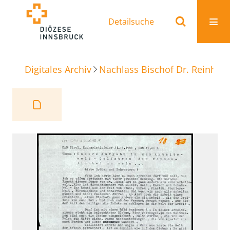
Detailsuche
Digitales Archiv
Nachlass Bischof Dr. Reinhold