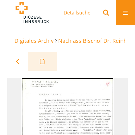
Detailsuche
Digitales Archiv
Nachlass Bischof Dr. Reinhold