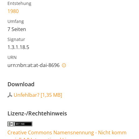
Entstehung
1980
Umfang
7 Seiten
Signatur
1.3.1.18.5
URN
urn:nbn:at:at-dai-8696
Download
Unfehlbar?
[
1,35 MB
]
Lizenz-/Rechtehinweis
Creative Commons Namensnennung - Nicht komm