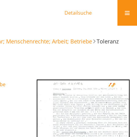
Detailsuche
r; Menschenrechte; Arbeit; Betriebe
Toleranz
ebe