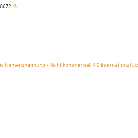
i-8672
 Namensnennung - Nicht kommerziell 4.0 International Li