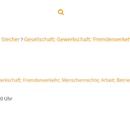
 Stecher
Gesellschaft; Gewerkschaft; Fremdenverkeh
werkschaft; Fremdenverkehr; Menschenrechte; Arbeit; Betri
00 Uhr