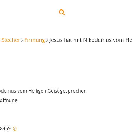
 Stecher
Firmung
Jesus hat mit Nikodemus vom He
kodemus vom Heiligen Geist gesprochen
Hoffnung.
i-8469