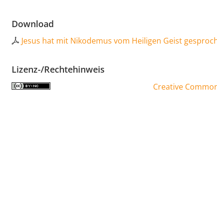
Download
Jesus hat mit Nikodemus vom Heiligen Geist gesproc
Lizenz-/Rechtehinweis
Creative Commons