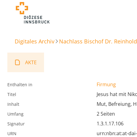
Digitales Archiv
Nachlass Bischof Dr. Reinhold
AKTE
Firmung
Enthalten in
Jesus hat mit Ni
Titel
Mut, Befreiung, 
Inhalt
2 Seiten
Umfang
1.3.1.17.106
Signatur
urn:nbn:at:at-da
URN