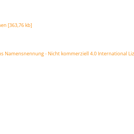
hen
[
363,76 kb
]
 Namensnennung - Nicht kommerziell 4.0 International Li