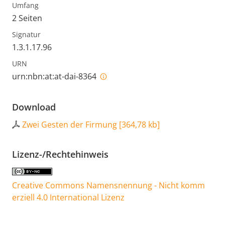
Umfang
2 Seiten
Signatur
1.3.1.17.96
URN
urn:nbn:at:at-dai-8364
Download
Zwei Gesten der Firmung
[
364,78 kb
]
Lizenz-/Rechtehinweis
Creative Commons Namensnennung - Nicht komm
erziell 4.0 International Lizenz