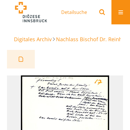
Detailsuche
Digitales Archiv
Nachlass Bischof Dr. Reinhold