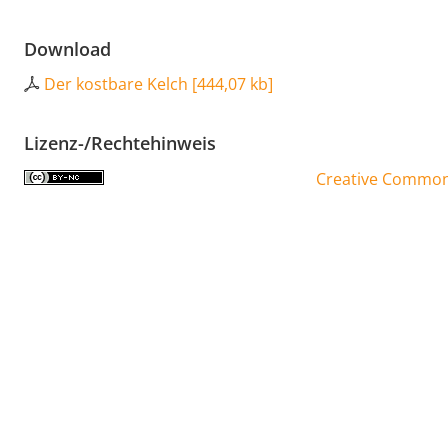
Download
Der kostbare Kelch
[
444,07 kb
]
Lizenz-/Rechtehinweis
Creative Commons