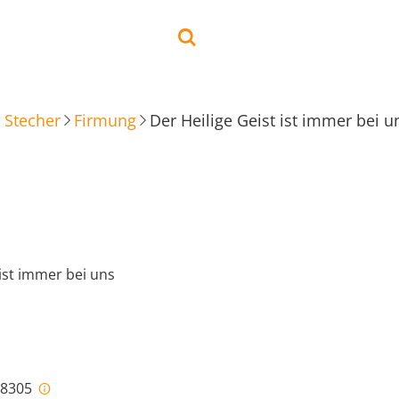
 Stecher
Firmung
Der Heilige Geist ist immer bei u
 ist immer bei uns
i-8305