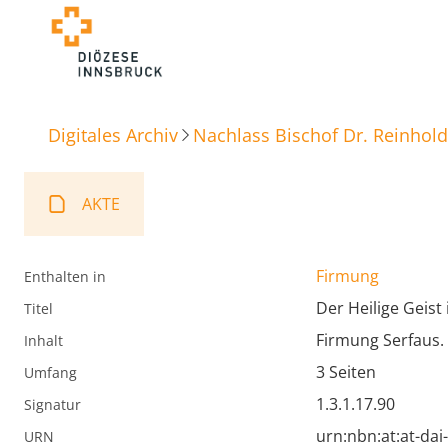
Digitales Archiv
Nachlass Bischof Dr. Reinhold
AKTE
Firmung
Enthalten in
Der Heilige Geist
Titel
Firmung Serfaus.
Inhalt
3 Seiten
Umfang
1.3.1.17.90
Signatur
urn:nbn:at:at-da
URN