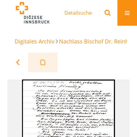
Detailsuche
Digitales Archiv
Nachlass Bischof Dr. Reinhold