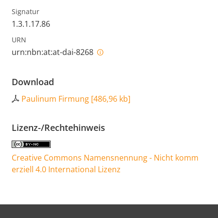
Signatur
1.3.1.17.86
URN
urn:nbn:at:at-dai-8268
Download
Paulinum Firmung
[
486,96 kb
]
Lizenz-/Rechtehinweis
Creative Commons Namensnennung - Nicht komm
erziell 4.0 International Lizenz