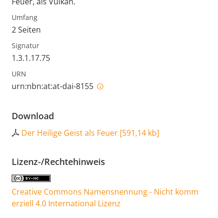
Feuer, als Vulkan.
Umfang
2 Seiten
Signatur
1.3.1.17.75
URN
urn:nbn:at:at-dai-8155
Download
Der Heilige Geist als Feuer
[
591,14 kb
]
Lizenz-/Rechtehinweis
Creative Commons Namensnennung - Nicht komm
erziell 4.0 International Lizenz