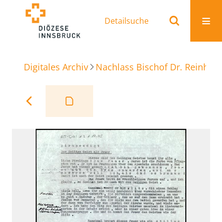
Detailsuche
Digitales Archiv
Nachlass Bischof Dr. Reinhold