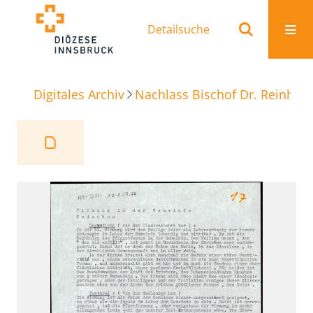
Detailsuche
Digitales Archiv
Nachlass Bischof Dr. Reinhold