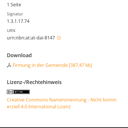
1 Seite
Signatur
1.3.1.17.74
URN
urn:nbn:at:at-dai-8147
Download
Firmung in der Gemeinde
[
387,47 kb
]
Lizenz-/Rechtehinweis
Creative Commons Namensnennung - Nicht komm
erziell 4.0 International Lizenz