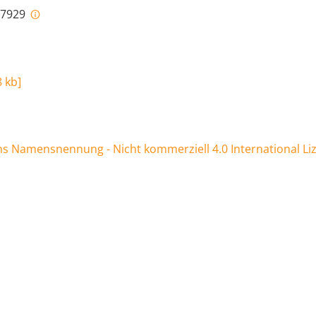
i-7929
8 kb
]
 Namensnennung - Nicht kommerziell 4.0 International Li