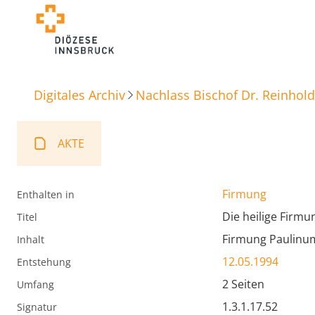
Digitales Archiv
Nachlass Bischof Dr. Reinhold
AKTE
Firmung
Enthalten in
Die heilige Firmu
Titel
Firmung Paulinum
Inhalt
12.05.1994
Entstehung
2 Seiten
Umfang
1.3.1.17.52
Signatur