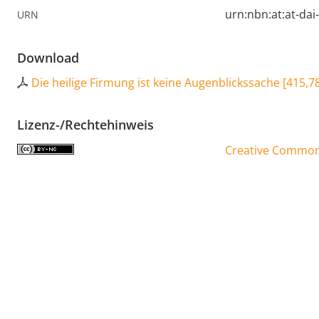
urn:nbn:at:at-da
URN
Download
Die heilige Firmung ist keine Augenblickssache
[
415,7
Lizenz-/Rechtehinweis
Creative Commons