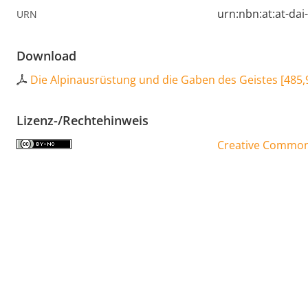
urn:nbn:at:at-da
URN
Download
Die Alpinausrüstung und die Gaben des Geistes
[
485,
Lizenz-/Rechtehinweis
Creative Commons