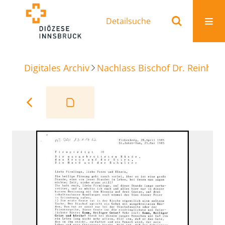
Detailsuche
Digitales Archiv
Nachlass Bischof Dr. Reinhold