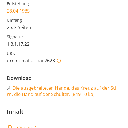
Entstehung
28.04.1985
Umfang
2 x 2 Seiten
Signatur
1.3.1.17.22
URN
urn:nbn:at:at-dai-7623
Download
Die ausgebreiteten Hände, das Kreuz auf der Sti
rn, die Hand auf der Schulter.
[
849,10 kb
]
Inhalt
Version 1