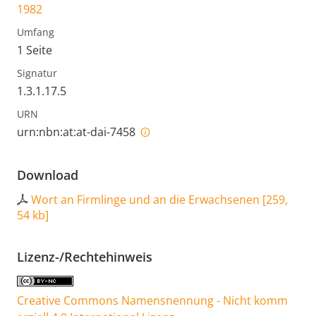
1982
Umfang
1 Seite
Signatur
1.3.1.17.5
URN
urn:nbn:at:at-dai-7458
Download
Wort an Firmlinge und an die Erwachsenen
[
259,
54 kb
]
Lizenz-/Rechtehinweis
Creative Commons Namensnennung - Nicht komm