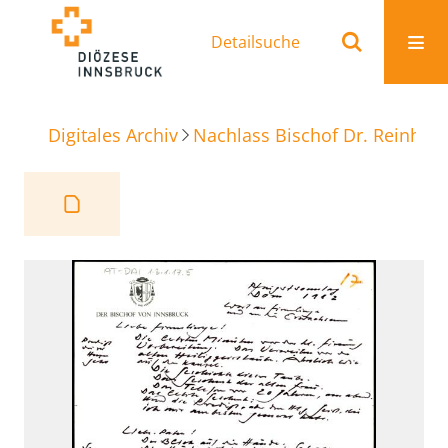
Detailsuche
Digitales Archiv
Nachlass Bischof Dr. Reinhold