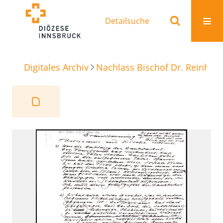
Detailsuche
Digitales Archiv
Nachlass Bischof Dr. Reinhold