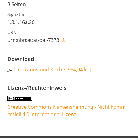
3 Seiten
Signatur
1.3.1.16a.26
URN
urn:nbn:at:at-dai-7373
Download
Tourismus und Kirche
[
964,94 kb
]
Lizenz-/Rechtehinweis
Creative Commons Namensnennung - Nicht komm
erziell 4.0 International Lizenz