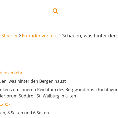
 Stecher
Fremdenverkehr
Schauen, was hinter den
denverkehr
uen, was hinter den Bergen haust
nken zum inneren Reichtum des Bergwanderns. (Fachtagung
rforum Südtirol, St. Walburg in Ulten
.2007
ten, 8 Seiten und 6 Seiten