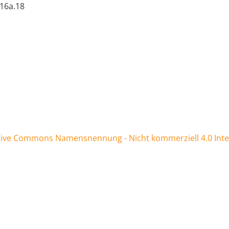
.16a.18
tive Commons Namensnennung - Nicht kommerziell 4.0 Inter