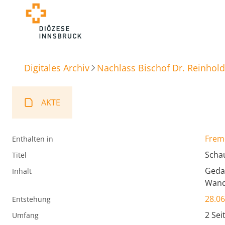
Digitales Archiv
Nachlass Bischof Dr. Reinhold
AKTE
Frem
Enthalten in
Scha
Titel
Geda
Inhalt
Wande
28.06
Entstehung
2 Sei
Umfang